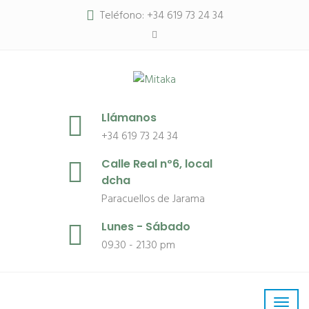
Teléfono: +34 619 73 24 34
Llámanos
+34 619 73 24 34
Calle Real nº6, local
dcha
Paracuellos de Jarama
Lunes - Sábado
09.30 - 21.30 pm