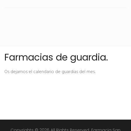
Farmacias de guardia.
Os dejamos el calendario de guardias del mes.
Copyrights © 2026 All Rights Reserved. Farmacia San