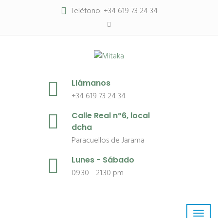
Teléfono: +34 619 73 24 34
Llámanos
+34 619 73 24 34
Calle Real nº6, local
dcha
Paracuellos de Jarama
Lunes - Sábado
09.30 - 21.30 pm