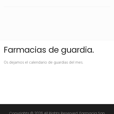
Farmacias de guardia.
Os dejamos el calendario de guardias del mes.
Copyrights © 2026 All Rights Reserved. Farmacia San