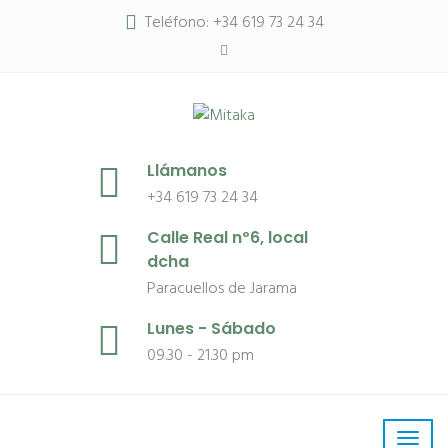
Teléfono: +34 619 73 24 34
Llámanos
+34 619 73 24 34
Calle Real nº6, local
dcha
Paracuellos de Jarama
Lunes - Sábado
09.30 - 21.30 pm